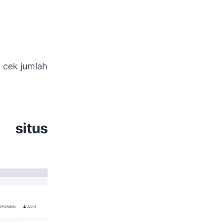
 cek jumlah
itus