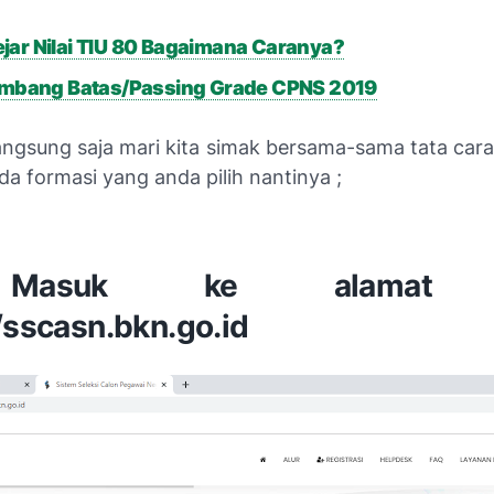
ar Nilai TIU 80 Bagaimana Caranya?
 Ambang Batas/Passing Grade CPNS 2019
langsung saja mari kita simak bersama-sama tata cara
a formasi yang anda pilih nantinya ;
Masuk ke alamat s
/sscasn.bkn.go.id