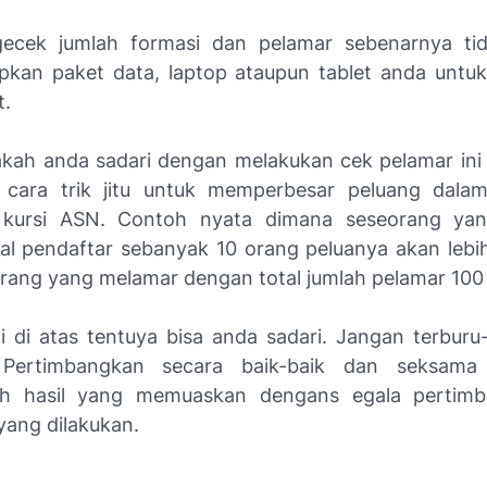
cek jumlah formasi dan pelamar sebenarnya tida
apkan paket data, laptop ataupun tablet anda unt
t.
ah anda sadari dengan melakukan cek pelamar in
 cara trik jitu untuk memperbesar peluang dala
 kursi ASN. Contoh nyata dimana seseorang ya
al pendaftar sebanyak 10 orang peluanya akan lebih
rang yang melamar dengan total jumlah pelamar 100
gi di atas tentuya bisa anda sadari. Jangan terburu
 Pertimbangkan secara baik-baik dan seksama
h hasil yang memuaskan dengans egala pertim
yang dilakukan.