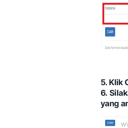
5. Klik
6. Sila
yang a