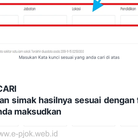
Masukan Kata kunci sesuai yang anda cari di atas
 CARI
kan simak hasilnya sesuai dengan
nda maksudkan