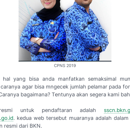
CPNS 2019
u hal yang bisa anda manfatkan semaksimal mun
caranya agar bisa mngecek jumlah pelamar pada fo
. Caranya bagaimana? Tentunya akan segera kami baha
resmi untuk pendaftaran adalah
sscn.bkn.g
.go.id
. kedua web tersebut muaranya adalah dalam 
n resmi dari BKN.