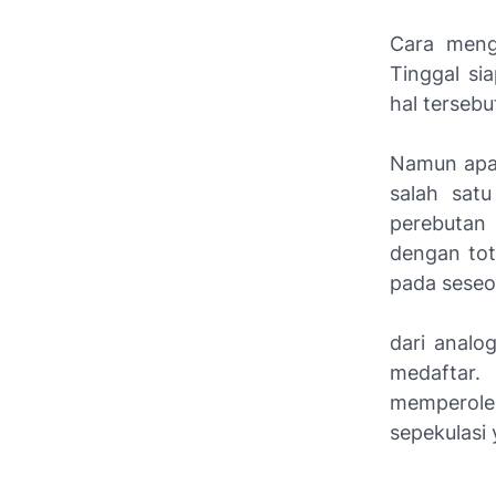
Cara menge
Tinggal si
hal tersebu
Namun apak
salah satu
perebutan
dengan tot
pada seseo
dari analo
medaftar.
memperole
sepekulasi 