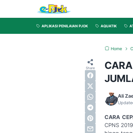
APLIKASI PENILAIAN PJOK
AQUATIK
A
Home
CARA
JUML
Ali Za
Update
CARA CEP
CPNS 2019 