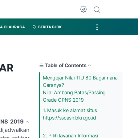
TA OLAHRAGA
BERITA PJOK
MAR
Table of Contents
Mengejar Nilai TIU 80 Bagaimana
Caranya?
Nilai Ambang Batas/Passing
Grade CPNS 2019
1. Masuk ke alamat situs
https://sscasn.bkn.go.id
PNS 2019
~
dijadwalkan
2. Pilih layanan Informasi