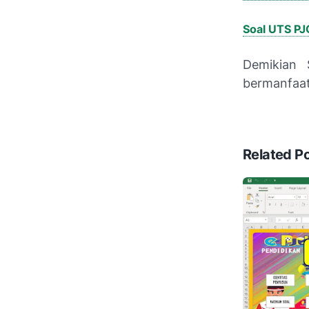
Soal UTS PJ
Demikian
bermanfaa
Related P