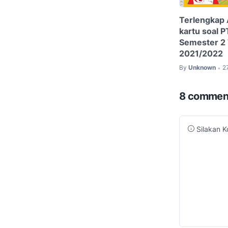
Terlengkap A
kartu soal 
Semester 2 
2021/2022
By
Unknown
2
•
8 commen
Silakan K