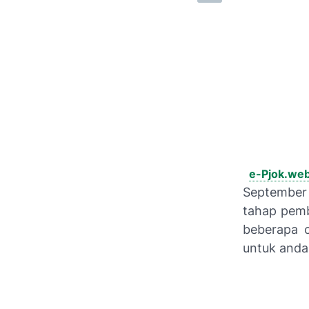
e-Pjok.web
September 
tahap pemb
beberapa c
untuk anda