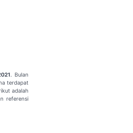
2021
. Bulan
na terdapat
ikut adalah
n referensi