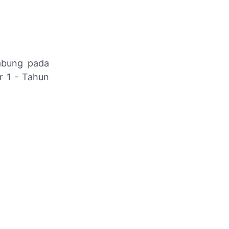
abung pada
 1 - Tahun