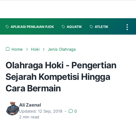
APLIKASI PENILAIAN PJOK
AQUATIK
ATLETIK
Home
Hoki
Jenis Olahraga
Olahraga Hoki - Pengertian
Sejarah Kompetisi Hingga
Cara Bermain
Ali Zaenal
Updated:
12 Sep, 2019
•
0
2
min read