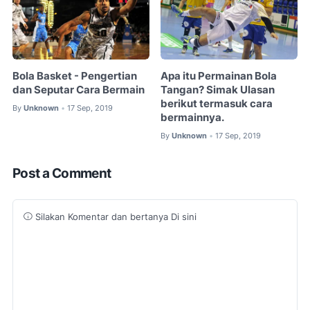
Bola Basket - Pengertian
Apa itu Permainan Bola
dan Seputar Cara Bermain
Tangan? Simak Ulasan
berikut termasuk cara
By
Unknown
17 Sep, 2019
•
bermainnya.
By
Unknown
17 Sep, 2019
•
Post a Comment
Silakan Komentar dan bertanya Di sini